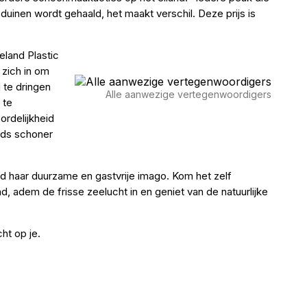
 duinen wordt gehaald, het maakt verschil. Deze prijs is
eland Plastic
t zich in om
g te dringen
Alle aanwezige vertegenwoordigers
 te
rdelijkheid
eds schoner
nd haar duurzame en gastvrije imago. Kom het zelf
, adem de frisse zeelucht in en geniet van de natuurlijke
ht op je.