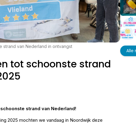
e strand van Nederland in ontvangst
Alle
en tot schoonste strand
2025
et schoonste strand van Nederland!
zing 2025 mochten we vandaag in Noordwijk deze