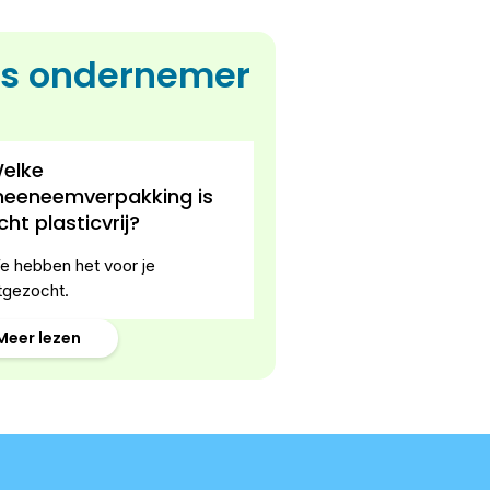
ls ondernemer
elke
eeneemverpakking is
cht plasticvrij?
e hebben het voor je
tgezocht.
Meer lezen