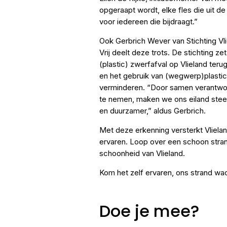
opgeraapt wordt, elke fles die uit de
voor iedereen die bijdraagt.”
Ook Gerbrich Wever van Stichting Vli
Vrij deelt deze trots. De stichting ze
(plastic) zwerfafval op Vlieland teru
en het gebruik van (wegwerp)plastic
verminderen. “Door samen verantwoo
te nemen, maken we ons eiland ste
en duurzamer,” aldus Gerbrich.
Met deze erkenning versterkt Vliela
ervaren. Loop over een schoon strand
schoonheid van Vlieland.
Kom het zelf ervaren, ons strand wac
Doe je mee?