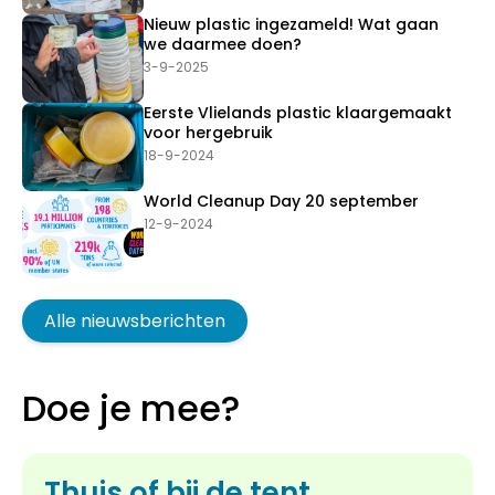
Nieuw plastic ingezameld! Wat gaan
we daarmee doen?
3-9-2025
Eerste Vlielands plastic klaargemaakt
voor hergebruik
18-9-2024
World Cleanup Day 20 september
12-9-2024
Alle nieuwsberichten
Doe je mee?
Thuis of bij de tent