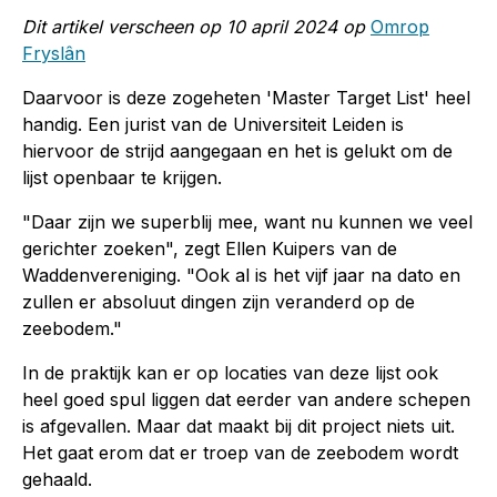
Dit artikel verscheen op 10 april 2024 op
Omrop
Fryslân
Daarvoor is deze zogeheten 'Master Target List' heel
handig. Een jurist van de Universiteit Leiden is
hiervoor de strijd aangegaan en het is gelukt om de
lijst openbaar te krijgen.
"Daar zijn we superblij mee, want nu kunnen we veel
gerichter zoeken", zegt Ellen Kuipers van de
Waddenvereniging. "Ook al is het vijf jaar na dato en
zullen er absoluut dingen zijn veranderd op de
zeebodem."
In de praktijk kan er op locaties van deze lijst ook
heel goed spul liggen dat eerder van andere schepen
is afgevallen. Maar dat maakt bij dit project niets uit.
Het gaat erom dat er troep van de zeebodem wordt
gehaald.