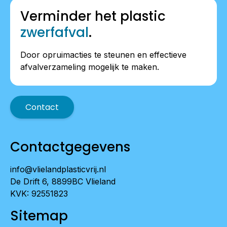
Verminder het plastic
zwerfafval
.
Door opruimacties te steunen en effectieve
afvalverzameling mogelijk te maken.
Contact
Contactgegevens
info@vlielandplasticvrij.nl
De Drift 6, 8899BC Vlieland
KVK: 92551823
Sitemap