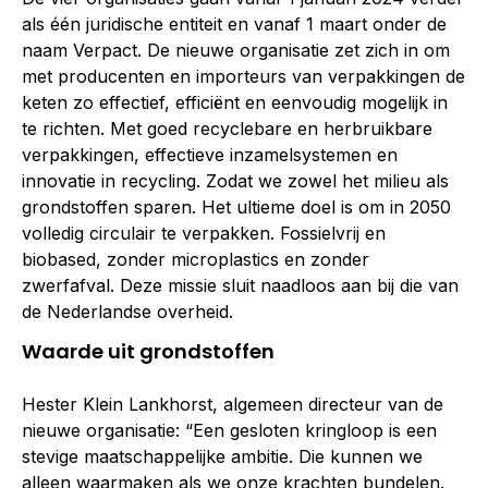
als één juridische entiteit en vanaf 1 maart onder de
naam Verpact. De nieuwe organisatie zet zich in om
met producenten en importeurs van verpakkingen de
keten zo effectief, efficiënt en eenvoudig mogelijk in
te richten. Met goed recyclebare en herbruikbare
verpakkingen, effectieve inzamelsystemen en
innovatie in recycling. Zodat we zowel het milieu als
grondstoffen sparen. Het ultieme doel is om in 2050
volledig circulair te verpakken. Fossielvrij en
biobased, zonder microplastics en zonder
zwerfafval. Deze missie sluit naadloos aan bij die van
de Nederlandse overheid.
Waarde uit grondstoffen
Hester Klein Lankhorst, algemeen directeur van de
nieuwe organisatie: “Een gesloten kringloop is een
stevige maatschappelijke ambitie. Die kunnen we
alleen waarmaken als we onze krachten bundelen.