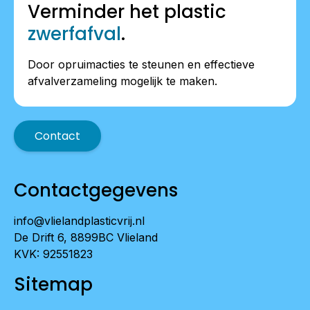
Verminder het plastic
zwerfafval
.
Door opruimacties te steunen en effectieve
afvalverzameling mogelijk te maken.
Contact
Contactgegevens
info@vlielandplasticvrij.nl
De Drift 6, 8899BC Vlieland
KVK: 92551823
Sitemap