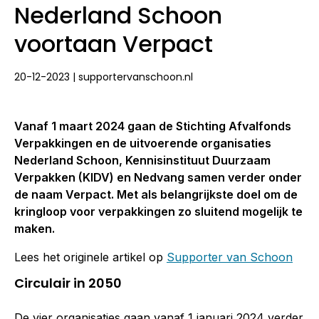
Nederland Schoon
voortaan Verpact
20-12-2023 | supportervanschoon.nl
Vanaf 1 maart 2024 gaan de Stichting Afvalfonds
Verpakkingen en de uitvoerende organisaties
Nederland Schoon, Kennisinstituut Duurzaam
Verpakken (KIDV) en Nedvang samen verder onder
de naam Verpact. Met als belangrijkste doel om de
kringloop voor verpakkingen zo sluitend mogelijk te
maken.
Lees het originele artikel op
Supporter van Schoon
Circulair in 2050
De vier organisaties gaan vanaf 1 januari 2024 verder