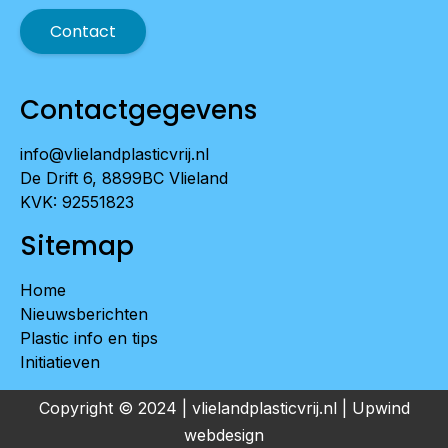
Contact
Contactgegevens
info@vlielandplasticvrij.nl
De Drift 6, 8899BC Vlieland
KVK: 92551823
Sitemap
Home
Nieuwsberichten
Plastic info en tips
Initiatieven
Copyright © 2024 | vlielandplasticvrij.nl |
Upwind
webdesign