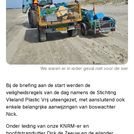
We waren er in ieder geval niet voor de sier
Bij de briefing aan de start werden de
veiligheidsregels van de dag namens de Stichting
Vlieland Plastic Vrij uiteengezet, met aansluitend ook
enkele belangrijke aanwijzingen van boswachter
Nick.
Onder leiding van onze KNRM-er en
hoofdstrandjutter Dirk de Zeeuw en de eilander