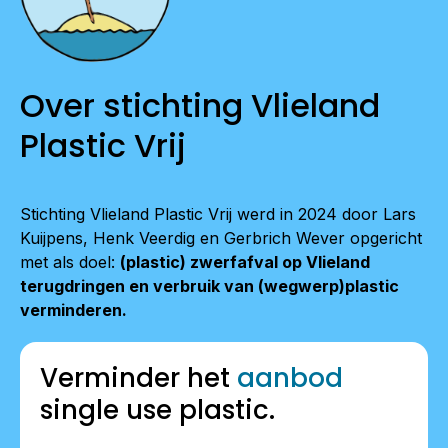
Over stichting Vlieland
Plastic Vrij
Stichting Vlieland Plastic Vrij werd in 2024 door Lars
Kuijpens, Henk Veerdig en Gerbrich Wever opgericht
met als doel:
(plastic) zwerfafval op Vlieland
terugdringen en verbruik van (wegwerp)plastic
verminderen.
Verminder het
aanbod
single use plastic.