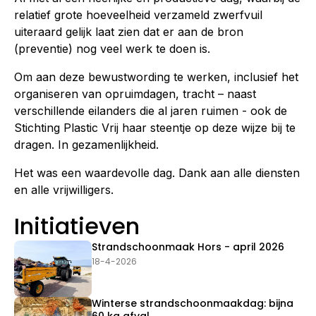
relatief grote hoeveelheid verzameld zwerfvuil
uiteraard gelijk laat zien dat er aan de bron
(preventie) nog veel werk te doen is.
Om aan deze bewustwording te werken, inclusief het
organiseren van opruimdagen, tracht – naast
verschillende eilanders die al jaren ruimen - ook de
Stichting Plastic Vrij haar steentje op deze wijze bij te
dragen. In gezamenlijkheid.
Het was een waardevolle dag. Dank aan alle diensten
en alle vrijwilligers.
Initiatieven
Strandschoonmaak Hors - april 2026
18-4-2026
Winterse strandschoonmaakdag: bijna
60 kg afval