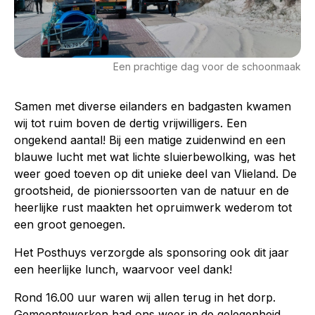
Een prachtige dag voor de schoonmaak
Samen met diverse eilanders en badgasten kwamen
wij tot ruim boven de dertig vrijwilligers. Een
ongekend aantal! Bij een matige zuidenwind en een
blauwe lucht met wat lichte sluierbewolking, was het
weer goed toeven op dit unieke deel van Vlieland. De
grootsheid, de pionierssoorten van de natuur en de
heerlijke rust maakten het opruimwerk wederom tot
een groot genoegen.
Het Posthuys verzorgde als sponsoring ook dit jaar
een heerlijke lunch, waarvoor veel dank!
Rond 16.00 uur waren wij allen terug in het dorp.
Gemeentewerken had ons weer in de gelegenheid