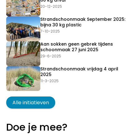
20-12-2025
Strandschoonmaak September 2025:
bijna 30 kg plastic
7-10-2025
Aan sokken geen gebrek tijdens
schoonmaak 27 juni 2025
29-6-2025
Strandschoonmaak vrijdag 4 april
2025
11-3-2025
Alle initiatieven
Doe je mee?